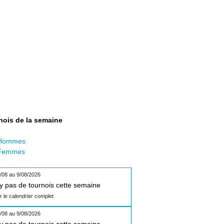
nois de la semaine
Hommes
Femmes
/08 au 9/08/2026
n'y pas de tournois cette semaine
ir le calendrier complet
/08 au 9/08/2026