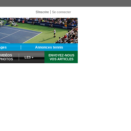
S'inscrire
Se connecter
ages
Annonces tennis
VIDÉOS
ENVOYEZ-NOUS
LES +
PHOTOS
VOS ARTICLES