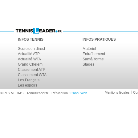
INFOS TENNIS
INFOS PRATIQUES
Scores en direct
Matériel
Actualité ATP
Entraînement
Actualité WTA
Santé/ forme
Grand Chelem
Stages
Classement ATP
Classement WTA
Les Français
Les espoirs
Mentions légales
Con
© RLS MEDIAS - Tennisleader.fr - Réalisation :
Canal-Web