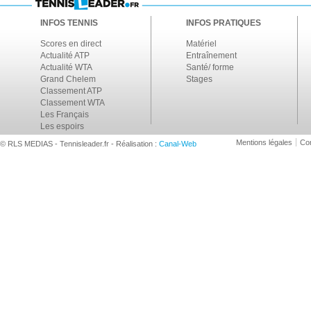
INFOS TENNIS
INFOS PRATIQUES
Scores en direct
Matériel
Actualité ATP
Entraînement
Actualité WTA
Santé/ forme
Grand Chelem
Stages
Classement ATP
Classement WTA
Les Français
Les espoirs
Mentions légales
Con
© RLS MEDIAS - Tennisleader.fr - Réalisation :
Canal-Web