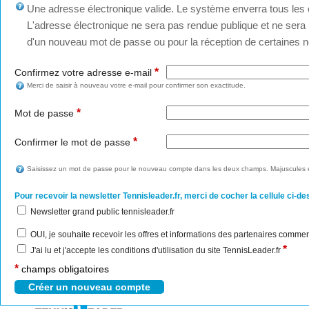
Une adresse électronique valide. Le système enverra tous les c
L'adresse électronique ne sera pas rendue publique et ne sera u
d'un nouveau mot de passe ou pour la réception de certaines no
*
Confirmez votre adresse e-mail
Merci de saisir à nouveau votre e-mail pour confirmer son exactitude.
*
Mot de passe
*
Confirmer le mot de passe
Saisissez un mot de passe pour le nouveau compte dans les deux champs. Majuscules e
Pour recevoir la newsletter Tennisleader.fr, merci de cocher la cellule ci-de
Newsletter grand public tennisleader.fr
OUI, je souhaite recevoir les offres et informations des partenaires commer
*
J'ai lu et j'accepte les conditions d'utilisation du site TennisLeader.fr
*
champs obligatoires