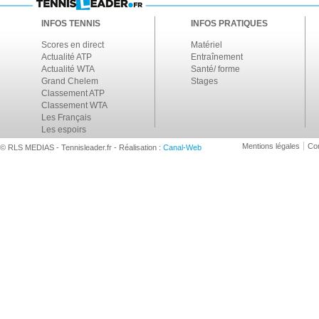
INFOS TENNIS
INFOS PRATIQUES
Scores en direct
Matériel
Actualité ATP
Entraînement
Actualité WTA
Santé/ forme
Grand Chelem
Stages
Classement ATP
Classement WTA
Les Français
Les espoirs
Mentions légales
Con
© RLS MEDIAS - Tennisleader.fr - Réalisation :
Canal-Web