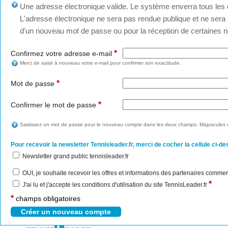
Une adresse électronique valide. Le système enverra tous les c
L'adresse électronique ne sera pas rendue publique et ne sera u
d'un nouveau mot de passe ou pour la réception de certaines no
*
Confirmez votre adresse e-mail
Merci de saisir à nouveau votre e-mail pour confirmer son exactitude.
*
Mot de passe
*
Confirmer le mot de passe
Saisissez un mot de passe pour le nouveau compte dans les deux champs. Majuscules e
Pour recevoir la newsletter Tennisleader.fr, merci de cocher la cellule ci-de
Newsletter grand public tennisleader.fr
OUI, je souhaite recevoir les offres et informations des partenaires commer
*
J'ai lu et j'accepte les conditions d'utilisation du site TennisLeader.fr
*
champs obligatoires