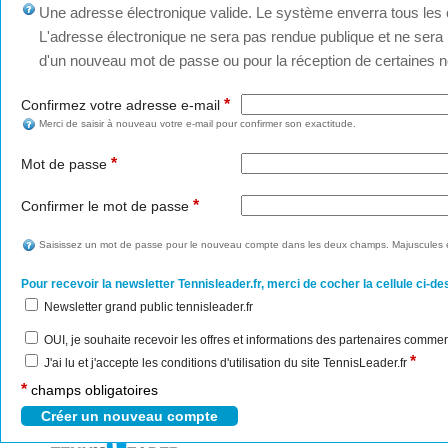
Une adresse électronique valide. Le système enverra tous les c
L'adresse électronique ne sera pas rendue publique et ne sera u
d'un nouveau mot de passe ou pour la réception de certaines no
*
Confirmez votre adresse e-mail
Merci de saisir à nouveau votre e-mail pour confirmer son exactitude.
*
Mot de passe
*
Confirmer le mot de passe
Saisissez un mot de passe pour le nouveau compte dans les deux champs. Majuscules e
Pour recevoir la newsletter Tennisleader.fr, merci de cocher la cellule ci-de
Newsletter grand public tennisleader.fr
OUI, je souhaite recevoir les offres et informations des partenaires commer
*
J'ai lu et j'accepte les conditions d'utilisation du site TennisLeader.fr
*
champs obligatoires