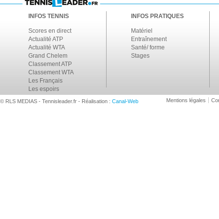
INFOS TENNIS
INFOS PRATIQUES
Scores en direct
Matériel
Actualité ATP
Entraînement
Actualité WTA
Santé/ forme
Grand Chelem
Stages
Classement ATP
Classement WTA
Les Français
Les espoirs
Mentions légales
Con
© RLS MEDIAS - Tennisleader.fr - Réalisation :
Canal-Web