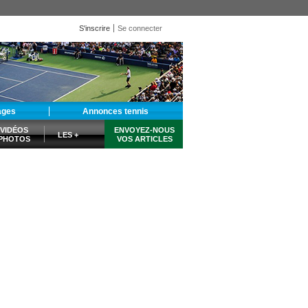
S'inscrire
Se connecter
ages
Annonces tennis
VIDÉOS
ENVOYEZ-NOUS
LES +
PHOTOS
VOS ARTICLES