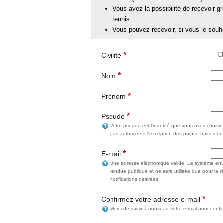
Vous avez la possibilité de recevoir g
tennis
Vous pouvez recevoir, si vous le souh
*
Civilité
*
Nom
*
Prénom
*
Pseudo
Votre pseudo est l'identité que vous avez choisi
pas autorisée à l'exception des points, traits d'un
*
E-mail
Une adresse électronique valide. Le système enve
rendue publique et ne sera utilisée que pour la 
notifications désirées.
*
Confirmez votre adresse e-mail
Merci de saisir à nouveau votre e-mail pour confi