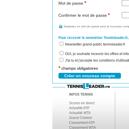
*
Mot de passe
*
Confirmer le mot de passe
Saisissez un mot de passe pour le nouveau comp
Pour recevoir la newsletter Tennisleader.fr,
Newsletter grand public tennisleader.fr
OUI, je souhaite recevoir les offres et i
J'ai lu et j'accepte les conditions d'utilis
*
champs obligatoires
INFOS TENNIS
Scores en direct
Actualité ATP
Actualité WTA
Grand Chelem
Classement ATP
Classement WTA