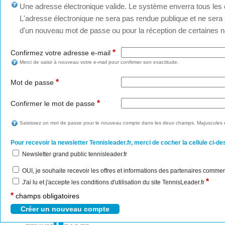
Une adresse électronique valide. Le système enverra tous les c
L'adresse électronique ne sera pas rendue publique et ne sera u
d'un nouveau mot de passe ou pour la réception de certaines no
*
Confirmez votre adresse e-mail
Merci de saisir à nouveau votre e-mail pour confirmer son exactitude.
*
Mot de passe
*
Confirmer le mot de passe
Saisissez un mot de passe pour le nouveau compte dans les deux champs. Majuscules e
Pour recevoir la newsletter Tennisleader.fr, merci de cocher la cellule ci-de
Newsletter grand public tennisleader.fr
OUI, je souhaite recevoir les offres et informations des partenaires commer
*
J'ai lu et j'accepte les conditions d'utilisation du site TennisLeader.fr
*
champs obligatoires