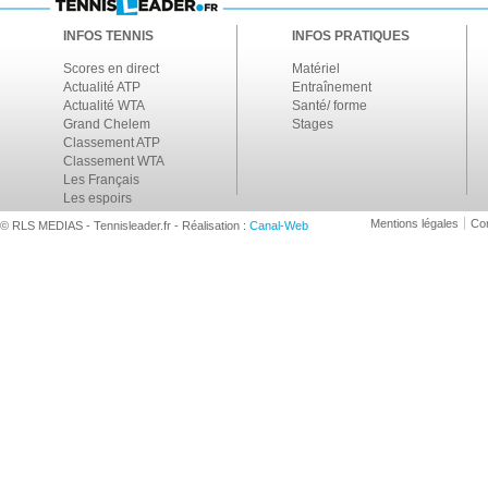
INFOS TENNIS
INFOS PRATIQUES
Scores en direct
Matériel
Actualité ATP
Entraînement
Actualité WTA
Santé/ forme
Grand Chelem
Stages
Classement ATP
Classement WTA
Les Français
Les espoirs
Mentions légales
Con
© RLS MEDIAS - Tennisleader.fr - Réalisation :
Canal-Web