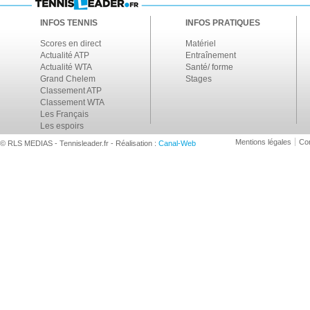
INFOS TENNIS
INFOS PRATIQUES
Scores en direct
Matériel
Actualité ATP
Entraînement
Actualité WTA
Santé/ forme
Grand Chelem
Stages
Classement ATP
Classement WTA
Les Français
Les espoirs
Mentions légales
Con
© RLS MEDIAS - Tennisleader.fr - Réalisation :
Canal-Web