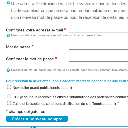
Une adresse électronique valide. Le système enverra tous les c
L'adresse électronique ne sera pas rendue publique et ne sera u
d'un nouveau mot de passe ou pour la réception de certaines no
*
Confirmez votre adresse e-mail
Merci de saisir à nouveau votre e-mail pour confirmer son exactitude.
*
Mot de passe
*
Confirmer le mot de passe
Saisissez un mot de passe pour le nouveau compte dans les deux champs. Majuscules e
Pour recevoir la newsletter Tennisleader.fr, merci de cocher la cellule ci-de
Newsletter grand public tennisleader.fr
OUI, je souhaite recevoir les offres et informations des partenaires commer
*
J'ai lu et j'accepte les conditions d'utilisation du site TennisLeader.fr
*
champs obligatoires