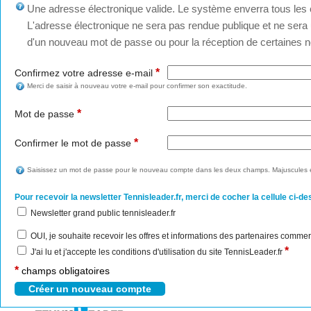
Une adresse électronique valide. Le système enverra tous les c
L'adresse électronique ne sera pas rendue publique et ne sera u
d'un nouveau mot de passe ou pour la réception de certaines no
*
Confirmez votre adresse e-mail
Merci de saisir à nouveau votre e-mail pour confirmer son exactitude.
*
Mot de passe
*
Confirmer le mot de passe
Saisissez un mot de passe pour le nouveau compte dans les deux champs. Majuscules e
Pour recevoir la newsletter Tennisleader.fr, merci de cocher la cellule ci-de
Newsletter grand public tennisleader.fr
OUI, je souhaite recevoir les offres et informations des partenaires commer
*
J'ai lu et j'accepte les conditions d'utilisation du site TennisLeader.fr
*
champs obligatoires