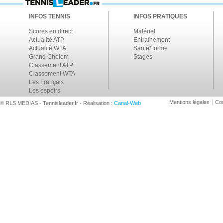
INFOS TENNIS
INFOS PRATIQUES
Scores en direct
Matériel
Actualité ATP
Entraînement
Actualité WTA
Santé/ forme
Grand Chelem
Stages
Classement ATP
Classement WTA
Les Français
Les espoirs
Mentions légales
Con
© RLS MEDIAS - Tennisleader.fr - Réalisation :
Canal-Web