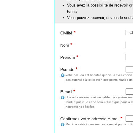
Vous avez la possibilité de recevoir g
tennis
Vous pouvez recevoir, si vous le souh
*
Civilité
*
Nom
*
Prénom
*
Pseudo
Votre pseudo est l'identité que vous avez choisi
pas autorisée à l'exception des points, traits d'un
*
E-mail
Une adresse électronique valide. Le système enve
rendue publique et ne sera utilisée que pour la 
notifications désirées.
*
Confirmez votre adresse e-mail
Merci de saisir à nouveau votre e-mail pour confi