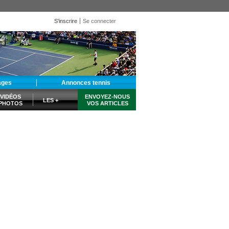
S'inscrire
Se connecter
ages
Annonces tennis
VIDÉOS
ENVOYEZ-NOUS
LES +
PHOTOS
VOS ARTICLES