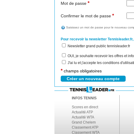
*
Mot de passe
*
Confirmer le mot de passe
Saisissez un mot de passe pour le nouveau comp
Pour recevoir la newsletter Tennisleader.fr,
Newsletter grand public tennisleader.fr
OUI, je souhaite recevoir les offres et i
J'ai lu et j'accepte les conditions d'utilis
*
champs obligatoires
INFOS TENNIS
Scores en direct
Actualité ATP
Actualité WTA
Grand Chelem
Classement ATP
Classement WTA