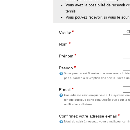
Vous avez la possibilité de recevoir g
tennis
Vous pouvez recevoir, si vous le souh
*
Civilité
*
Nom
*
Prénom
*
Pseudo
Votre pseudo est l'identité que vous avez choisi
pas autorisée à l'exception des points, traits d'un
*
E-mail
Une adresse électronique valide. Le système enve
rendue publique et ne sera utilisée que pour la 
notifications désirées.
*
Confirmez votre adresse e-mail
Merci de saisir à nouveau votre e-mail pour confi