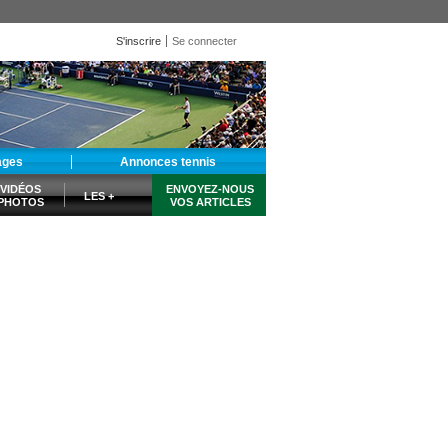
S'inscrire
Se connecter
ages
Annonces tennis
VIDÉOS
ENVOYEZ-NOUS
LES +
PHOTOS
VOS ARTICLES