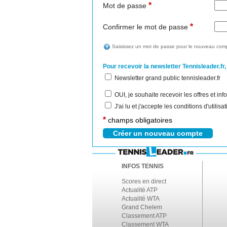
*
Mot de passe
*
Confirmer le mot de passe
Saisissez un mot de passe pour le nouveau comp
Pour recevoir la newsletter Tennisleader.fr,
Newsletter grand public tennisleader.fr
OUI, je souhaite recevoir les offres et i
J'ai lu et j'accepte les conditions d'utilis
*
champs obligatoires
INFOS TENNIS
Scores en direct
Actualité ATP
Actualité WTA
Grand Chelem
Classement ATP
Classement WTA