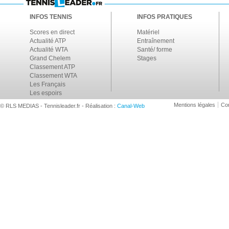
INFOS TENNIS
INFOS PRATIQUES
Scores en direct
Matériel
Actualité ATP
Entraînement
Actualité WTA
Santé/ forme
Grand Chelem
Stages
Classement ATP
Classement WTA
Les Français
Les espoirs
Mentions légales
Con
© RLS MEDIAS - Tennisleader.fr - Réalisation :
Canal-Web