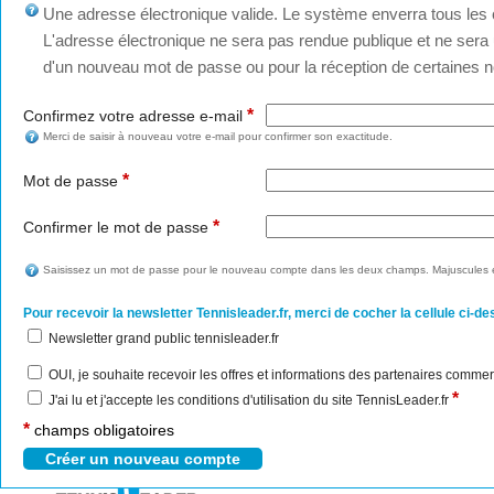
Une adresse électronique valide. Le système enverra tous les c
L'adresse électronique ne sera pas rendue publique et ne sera u
d'un nouveau mot de passe ou pour la réception de certaines no
*
Confirmez votre adresse e-mail
Merci de saisir à nouveau votre e-mail pour confirmer son exactitude.
*
Mot de passe
*
Confirmer le mot de passe
Saisissez un mot de passe pour le nouveau compte dans les deux champs. Majuscules e
Pour recevoir la newsletter Tennisleader.fr, merci de cocher la cellule ci-de
Newsletter grand public tennisleader.fr
OUI, je souhaite recevoir les offres et informations des partenaires commer
*
J'ai lu et j'accepte les conditions d'utilisation du site TennisLeader.fr
*
champs obligatoires