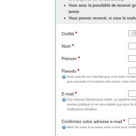
Vous avez la possibilité de recevoir g
tennis
Vous pouvez recevoir, si vous le souh
*
Civilité
*
Nom
*
Prénom
*
Pseudo
Votre pseudo est l'identité que vous avez choisi
pas autorisée à l'exception des points, traits d'un
*
E-mail
Une adresse électronique valide. Le système enve
rendue publique et ne sera utilisée que pour la 
notifications désirées.
*
Confirmez votre adresse e-mail
Merci de saisir à nouveau votre e-mail pour confi