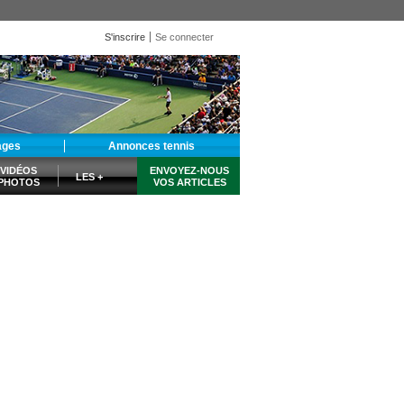
S'inscrire
Se connecter
ages
Annonces tennis
VIDÉOS
ENVOYEZ-NOUS
LES +
PHOTOS
VOS ARTICLES