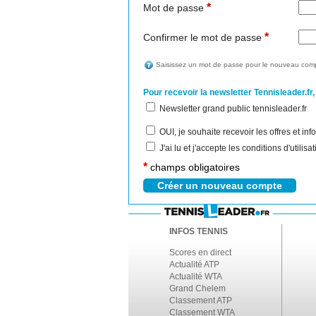
*
Mot de passe
*
Confirmer le mot de passe
Saisissez un mot de passe pour le nouveau comp
Pour recevoir la newsletter Tennisleader.fr,
Newsletter grand public tennisleader.fr
OUI, je souhaite recevoir les offres et i
J'ai lu et j'accepte les conditions d'utilis
*
champs obligatoires
INFOS TENNIS
Scores en direct
Actualité ATP
Actualité WTA
Grand Chelem
Classement ATP
Classement WTA