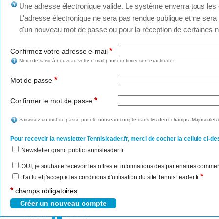
Une adresse électronique valide. Le système enverra tous les c
L'adresse électronique ne sera pas rendue publique et ne sera u
d'un nouveau mot de passe ou pour la réception de certaines no
*
Confirmez votre adresse e-mail
Merci de saisir à nouveau votre e-mail pour confirmer son exactitude.
*
Mot de passe
*
Confirmer le mot de passe
Saisissez un mot de passe pour le nouveau compte dans les deux champs. Majuscules e
Pour recevoir la newsletter Tennisleader.fr, merci de cocher la cellule ci-de
Newsletter grand public tennisleader.fr
OUI, je souhaite recevoir les offres et informations des partenaires commer
*
J'ai lu et j'accepte les conditions d'utilisation du site TennisLeader.fr
*
champs obligatoires