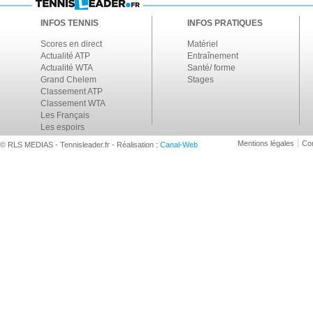
INFOS TENNIS
INFOS PRATIQUES
Scores en direct
Matériel
Actualité ATP
Entraînement
Actualité WTA
Santé/ forme
Grand Chelem
Stages
Classement ATP
Classement WTA
Les Français
Les espoirs
Mentions légales
Con
© RLS MEDIAS - Tennisleader.fr - Réalisation :
Canal-Web