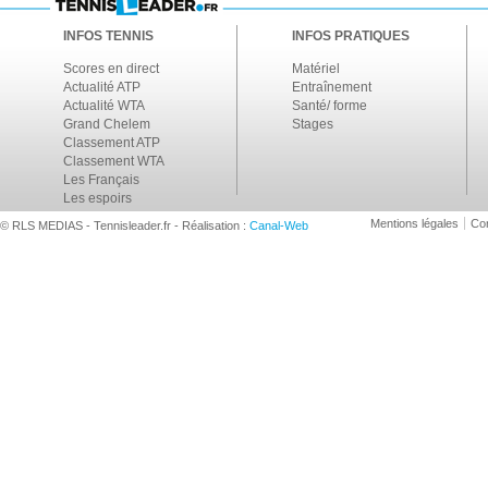
INFOS TENNIS
INFOS PRATIQUES
Scores en direct
Matériel
Actualité ATP
Entraînement
Actualité WTA
Santé/ forme
Grand Chelem
Stages
Classement ATP
Classement WTA
Les Français
Les espoirs
Mentions légales
Con
© RLS MEDIAS - Tennisleader.fr - Réalisation :
Canal-Web