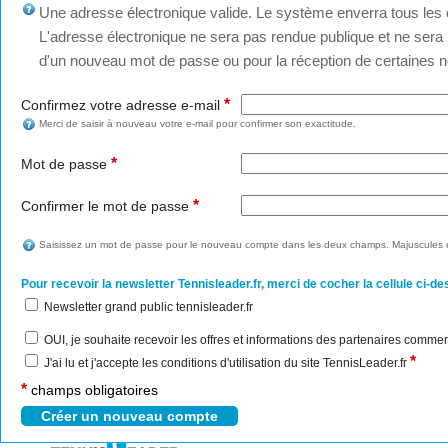
Une adresse électronique valide. Le système enverra tous les c
L'adresse électronique ne sera pas rendue publique et ne sera u
d'un nouveau mot de passe ou pour la réception de certaines no
*
Confirmez votre adresse e-mail
Merci de saisir à nouveau votre e-mail pour confirmer son exactitude.
*
Mot de passe
*
Confirmer le mot de passe
Saisissez un mot de passe pour le nouveau compte dans les deux champs. Majuscules e
Pour recevoir la newsletter Tennisleader.fr, merci de cocher la cellule ci-de
Newsletter grand public tennisleader.fr
OUI, je souhaite recevoir les offres et informations des partenaires commer
*
J'ai lu et j'accepte les conditions d'utilisation du site TennisLeader.fr
*
champs obligatoires