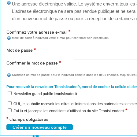
Une adresse électronique valide. Le système enverra tous les c
L'adresse électronique ne sera pas rendue publique et ne sera u
d'un nouveau mot de passe ou pour la réception de certaines no
*
Confirmez votre adresse e-mail
Merci de saisir à nouveau votre e-mail pour confirmer son exactitude.
*
Mot de passe
*
Confirmer le mot de passe
Saisissez un mot de passe pour le nouveau compte dans les deux champs. Majuscules e
Pour recevoir la newsletter Tennisleader.fr, merci de cocher la cellule ci-de
Newsletter grand public tennisleader.fr
OUI, je souhaite recevoir les offres et informations des partenaires commer
*
J'ai lu et j'accepte les conditions d'utilisation du site TennisLeader.fr
*
champs obligatoires