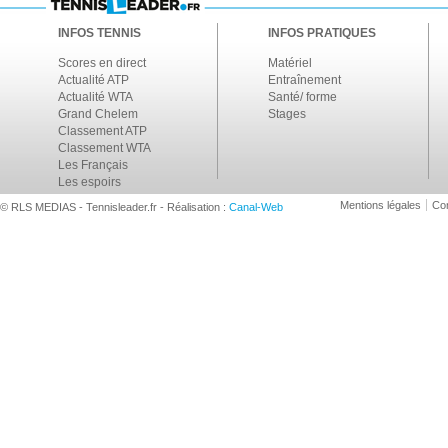
INFOS TENNIS
INFOS PRATIQUES
Scores en direct
Matériel
Actualité ATP
Entraînement
Actualité WTA
Santé/ forme
Grand Chelem
Stages
Classement ATP
Classement WTA
Les Français
Les espoirs
Mentions légales
Con
© RLS MEDIAS - Tennisleader.fr - Réalisation :
Canal-Web