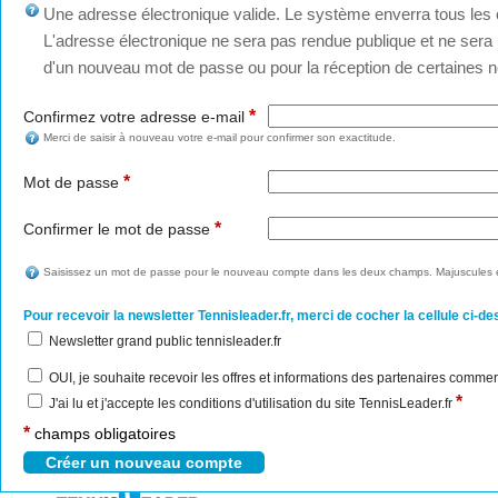
Une adresse électronique valide. Le système enverra tous les c
L'adresse électronique ne sera pas rendue publique et ne sera u
d'un nouveau mot de passe ou pour la réception de certaines no
*
Confirmez votre adresse e-mail
Merci de saisir à nouveau votre e-mail pour confirmer son exactitude.
*
Mot de passe
*
Confirmer le mot de passe
Saisissez un mot de passe pour le nouveau compte dans les deux champs. Majuscules e
Pour recevoir la newsletter Tennisleader.fr, merci de cocher la cellule ci-de
Newsletter grand public tennisleader.fr
OUI, je souhaite recevoir les offres et informations des partenaires commer
*
J'ai lu et j'accepte les conditions d'utilisation du site TennisLeader.fr
*
champs obligatoires