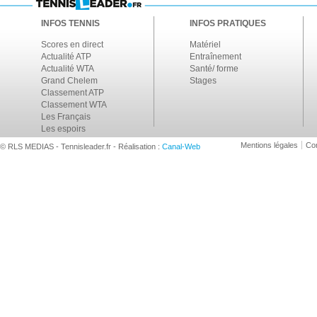
INFOS TENNIS
INFOS PRATIQUES
Scores en direct
Matériel
Actualité ATP
Entraînement
Actualité WTA
Santé/ forme
Grand Chelem
Stages
Classement ATP
Classement WTA
Les Français
Les espoirs
Mentions légales
Con
© RLS MEDIAS - Tennisleader.fr - Réalisation :
Canal-Web