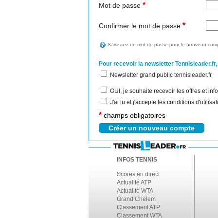
*
Mot de passe
*
Confirmer le mot de passe
Saisissez un mot de passe pour le nouveau comp
Pour recevoir la newsletter Tennisleader.fr,
Newsletter grand public tennisleader.fr
OUI, je souhaite recevoir les offres et i
J'ai lu et j'accepte les conditions d'utilis
*
champs obligatoires
INFOS TENNIS
Scores en direct
Actualité ATP
Actualité WTA
Grand Chelem
Classement ATP
Classement WTA