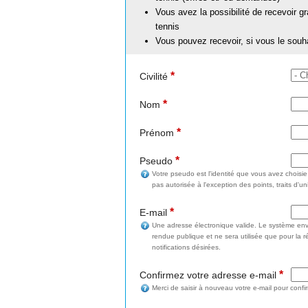
Vous avez la possibilité de recevoir g
tennis
Vous pouvez recevoir, si vous le souh
*
Civilité
*
Nom
*
Prénom
*
Pseudo
Votre pseudo est l'identité que vous avez choisi
pas autorisée à l'exception des points, traits d'un
*
E-mail
Une adresse électronique valide. Le système enve
rendue publique et ne sera utilisée que pour la 
notifications désirées.
*
Confirmez votre adresse e-mail
Merci de saisir à nouveau votre e-mail pour confi