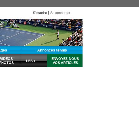
S'inscrire
Se connecter
ages
Annonces tennis
VIDÉOS
ENVOYEZ-NOUS
LES +
PHOTOS
VOS ARTICLES