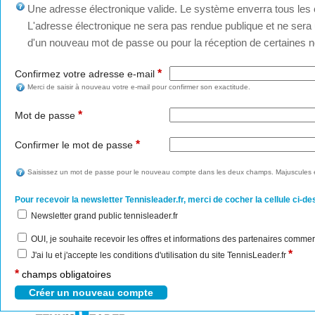
Une adresse électronique valide. Le système enverra tous les c
L'adresse électronique ne sera pas rendue publique et ne sera u
d'un nouveau mot de passe ou pour la réception de certaines no
*
Confirmez votre adresse e-mail
Merci de saisir à nouveau votre e-mail pour confirmer son exactitude.
*
Mot de passe
*
Confirmer le mot de passe
Saisissez un mot de passe pour le nouveau compte dans les deux champs. Majuscules e
Pour recevoir la newsletter Tennisleader.fr, merci de cocher la cellule ci-de
Newsletter grand public tennisleader.fr
OUI, je souhaite recevoir les offres et informations des partenaires commer
*
J'ai lu et j'accepte les conditions d'utilisation du site TennisLeader.fr
*
champs obligatoires