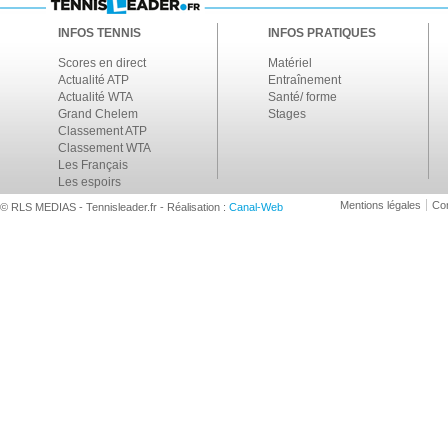
INFOS TENNIS
INFOS PRATIQUES
Scores en direct
Matériel
Actualité ATP
Entraînement
Actualité WTA
Santé/ forme
Grand Chelem
Stages
Classement ATP
Classement WTA
Les Français
Les espoirs
Mentions légales
Con
© RLS MEDIAS - Tennisleader.fr - Réalisation :
Canal-Web