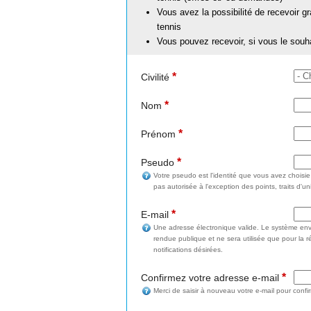
Vous avez la possibilité de recevoir g
tennis
Vous pouvez recevoir, si vous le souh
*
Civilité
*
Nom
*
Prénom
*
Pseudo
Votre pseudo est l'identité que vous avez choisi
pas autorisée à l'exception des points, traits d'un
*
E-mail
Une adresse électronique valide. Le système enve
rendue publique et ne sera utilisée que pour la 
notifications désirées.
*
Confirmez votre adresse e-mail
Merci de saisir à nouveau votre e-mail pour confi