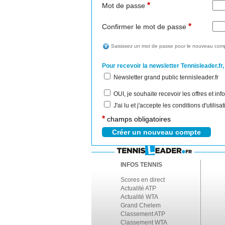
*
Mot de passe
*
Confirmer le mot de passe
Saisissez un mot de passe pour le nouveau comp
Pour recevoir la newsletter Tennisleader.fr,
Newsletter grand public tennisleader.fr
OUI, je souhaite recevoir les offres et i
J'ai lu et j'accepte les conditions d'utilis
*
champs obligatoires
INFOS TENNIS
Scores en direct
Actualité ATP
Actualité WTA
Grand Chelem
Classement ATP
Classement WTA