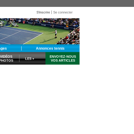
S'inscrire
Se connecter
ages
Annonces tennis
VIDÉOS
ENVOYEZ-NOUS
LES +
PHOTOS
VOS ARTICLES