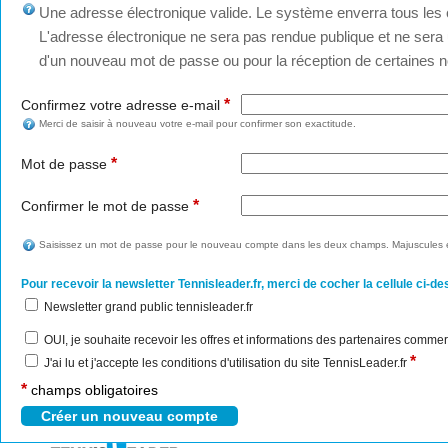
Une adresse électronique valide. Le système enverra tous les c
L'adresse électronique ne sera pas rendue publique et ne sera u
d'un nouveau mot de passe ou pour la réception de certaines no
*
Confirmez votre adresse e-mail
Merci de saisir à nouveau votre e-mail pour confirmer son exactitude.
*
Mot de passe
*
Confirmer le mot de passe
Saisissez un mot de passe pour le nouveau compte dans les deux champs. Majuscules e
Pour recevoir la newsletter Tennisleader.fr, merci de cocher la cellule ci-de
Newsletter grand public tennisleader.fr
OUI, je souhaite recevoir les offres et informations des partenaires commer
*
J'ai lu et j'accepte les conditions d'utilisation du site TennisLeader.fr
*
champs obligatoires