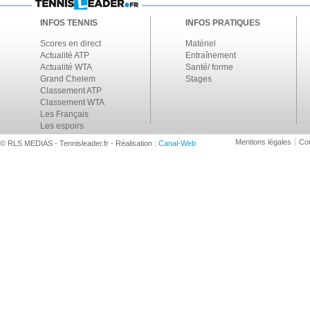
INFOS TENNIS
INFOS PRATIQUES
Scores en direct
Matériel
Actualité ATP
Entraînement
Actualité WTA
Santé/ forme
Grand Chelem
Stages
Classement ATP
Classement WTA
Les Français
Les espoirs
Mentions légales
Con
© RLS MEDIAS - Tennisleader.fr - Réalisation :
Canal-Web