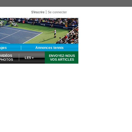
S'inscrire
Se connecter
ages
Annonces tennis
VIDÉOS
ENVOYEZ-NOUS
LES +
PHOTOS
VOS ARTICLES