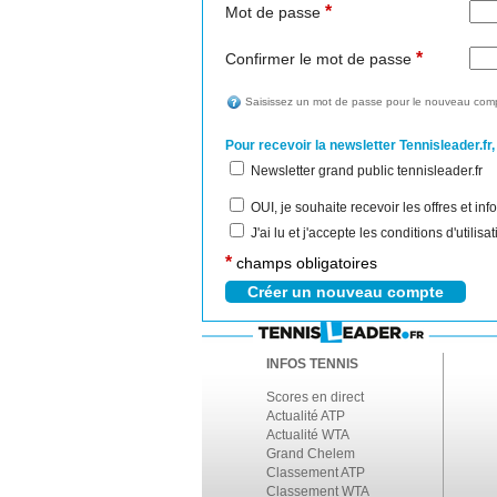
*
Mot de passe
*
Confirmer le mot de passe
Saisissez un mot de passe pour le nouveau comp
Pour recevoir la newsletter Tennisleader.fr,
Newsletter grand public tennisleader.fr
OUI, je souhaite recevoir les offres et i
J'ai lu et j'accepte les conditions d'utilis
*
champs obligatoires
INFOS TENNIS
Scores en direct
Actualité ATP
Actualité WTA
Grand Chelem
Classement ATP
Classement WTA