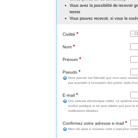
Vous avez la possibilité de recevoir g
tennis
Vous pouvez recevoir, si vous le souh
*
Civilité
*
Nom
*
Prénom
*
Pseudo
Votre pseudo est l'identité que vous avez choisi
pas autorisée à l'exception des points, traits d'un
*
E-mail
Une adresse électronique valide. Le système enve
rendue publique et ne sera utilisée que pour la 
notifications désirées.
*
Confirmez votre adresse e-mail
Merci de saisir à nouveau votre e-mail pour confi