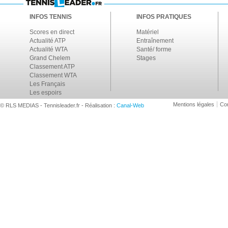
INFOS TENNIS
INFOS PRATIQUES
Scores en direct
Matériel
Actualité ATP
Entraînement
Actualité WTA
Santé/ forme
Grand Chelem
Stages
Classement ATP
Classement WTA
Les Français
Les espoirs
Mentions légales
Con
© RLS MEDIAS - Tennisleader.fr - Réalisation :
Canal-Web