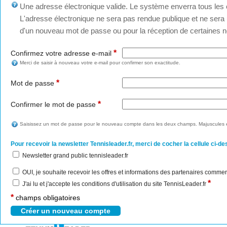
Une adresse électronique valide. Le système enverra tous les c
L'adresse électronique ne sera pas rendue publique et ne sera u
d'un nouveau mot de passe ou pour la réception de certaines no
*
Confirmez votre adresse e-mail
Merci de saisir à nouveau votre e-mail pour confirmer son exactitude.
*
Mot de passe
*
Confirmer le mot de passe
Saisissez un mot de passe pour le nouveau compte dans les deux champs. Majuscules e
Pour recevoir la newsletter Tennisleader.fr, merci de cocher la cellule ci-de
Newsletter grand public tennisleader.fr
OUI, je souhaite recevoir les offres et informations des partenaires commer
*
J'ai lu et j'accepte les conditions d'utilisation du site TennisLeader.fr
*
champs obligatoires