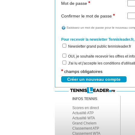
*
Mot de passe
*
Confirmer le mot de passe
Saisissez un mot de passe pour le nouveau comp
Pour recevoir la newsletter Tennisleader.fr,
Newsletter grand public tennisleader.fr
OUI, je souhaite recevoir les offres et i
J'ai lu et j'accepte les conditions d'utilis
*
champs obligatoires
INFOS TENNIS
Scores en direct
Actualité ATP
Actualité WTA
Grand Chelem
Classement ATP
Classement WTA