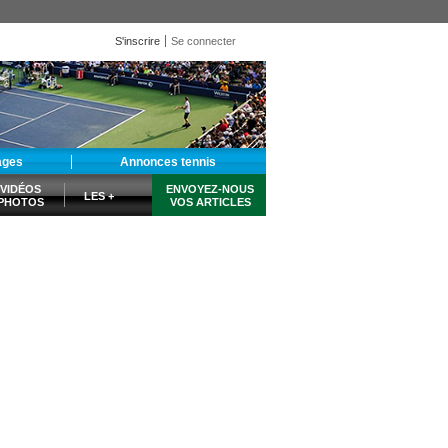
S'inscrire
Se connecter
ages
Annonces tennis
VIDÉOS
ENVOYEZ-NOUS
LES +
PHOTOS
VOS ARTICLES