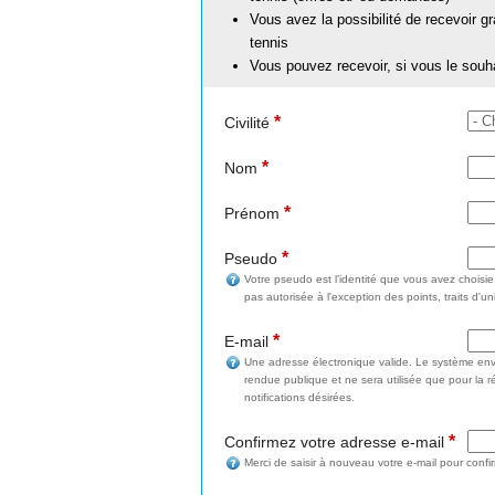
Vous avez la possibilité de recevoir g
tennis
Vous pouvez recevoir, si vous le souh
*
Civilité
*
Nom
*
Prénom
*
Pseudo
Votre pseudo est l'identité que vous avez choisi
pas autorisée à l'exception des points, traits d'un
*
E-mail
Une adresse électronique valide. Le système enve
rendue publique et ne sera utilisée que pour la 
notifications désirées.
*
Confirmez votre adresse e-mail
Merci de saisir à nouveau votre e-mail pour confi