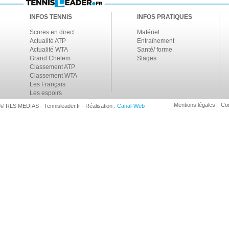
INFOS TENNIS
INFOS PRATIQUES
Scores en direct
Matériel
Actualité ATP
Entraînement
Actualité WTA
Santé/ forme
Grand Chelem
Stages
Classement ATP
Classement WTA
Les Français
Les espoirs
Mentions légales
Con
© RLS MEDIAS - Tennisleader.fr - Réalisation :
Canal-Web