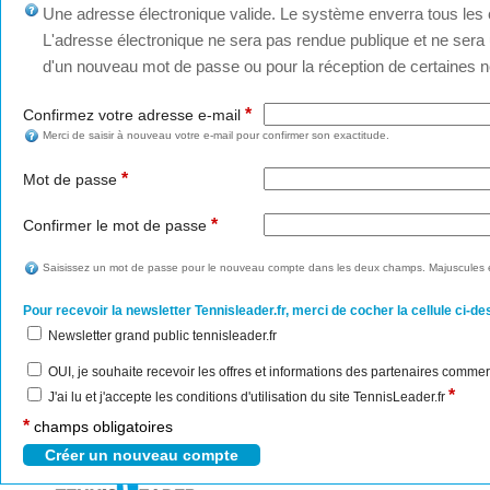
Une adresse électronique valide. Le système enverra tous les c
L'adresse électronique ne sera pas rendue publique et ne sera u
d'un nouveau mot de passe ou pour la réception de certaines no
*
Confirmez votre adresse e-mail
Merci de saisir à nouveau votre e-mail pour confirmer son exactitude.
*
Mot de passe
*
Confirmer le mot de passe
Saisissez un mot de passe pour le nouveau compte dans les deux champs. Majuscules e
Pour recevoir la newsletter Tennisleader.fr, merci de cocher la cellule ci-de
Newsletter grand public tennisleader.fr
OUI, je souhaite recevoir les offres et informations des partenaires commer
*
J'ai lu et j'accepte les conditions d'utilisation du site TennisLeader.fr
*
champs obligatoires