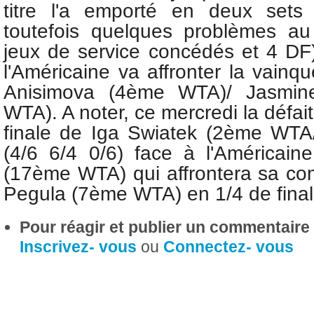
titre l'a emporté en deux sets 
toutefois quelques problèmes au 
jeux de service concédés et 4 DF)
l'Américaine va affronter la vain
Anisimova (4ème WTA)/ Jasmine
WTA). A noter, ce mercredi la défa
finale de
Iga Swiatek (2ème WTA/
(4/6 6/4 0/6) face à
l'Américai
(17ème WTA) qui affrontera sa co
Pegula (7ème WTA) en 1/4 de final
Pour réagir et publier un commentaire s
Inscrivez- vous
ou
Connectez- vous