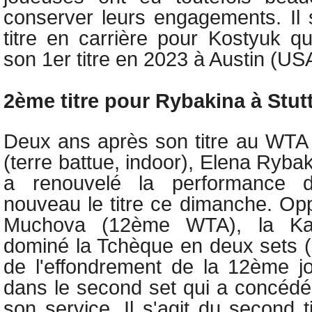
conserver leurs engagements. Il 
titre en carrière pour Kostyuk qu
son 1er titre en 2023 à Austin (US
2ème titre pour Rybakina à Stut
Deux ans après son titre au WT
(terre battue, indoor),
Elena Ryba
a renouvelé la performance 
nouveau le titre ce dimanche. Op
Muchova (12ème WTA), la Kaz
dominé la Tchèque en deux sets (7
de l'effondrement de la 12ème j
dans le second set qui a concédé
son service. Il s'agit du second t