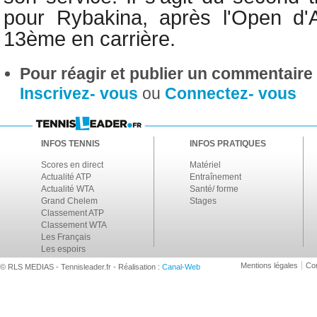
pour Rybakina, après l'Open d'A
13ème en carrière.
Pour réagir et publier un commentaire s
Inscrivez- vous
ou
Connectez- vous
INFOS TENNIS
INFOS PRATIQUES
Scores en direct
Matériel
Actualité ATP
Entraînement
Actualité WTA
Santé/ forme
Grand Chelem
Stages
Classement ATP
Classement WTA
Les Français
Les espoirs
Mentions légales
Con
© RLS MEDIAS - Tennisleader.fr - Réalisation :
Canal-Web