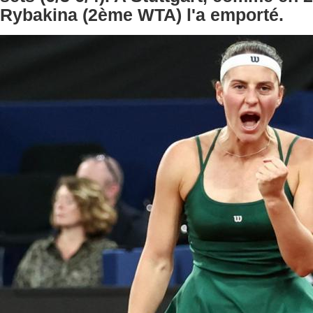
Rybakina (2ème WTA) l'a emporté.