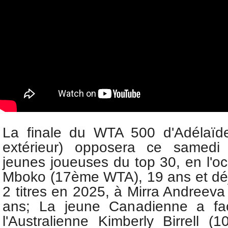
La finale du WTA 500 d'Adélaïde 
extérieur) opposera ce samedi
jeunes joueuses du top 30, en l'oc
Mboko (17ème WTA), 19 ans et dé
2 titres en 2025, à Mirra Andreev
ans; La jeune Canadienne a fa
l'Australienne Kimberly Birrell