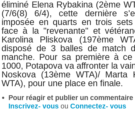
éliminé
Elena Rybakina (2ème WT
(7/6(8) 6/4), cette dernière s
imposée en quarts en trois sets 
face à la "revenante" et vétéran
Karolina Pliskova (197ème WTA
disposé de 3 balles de match 
manche. Pour sa première à ce
1000, Potapova va affronter la va
Noskova (13ème WTA)/ Marta 
WTA), pour une place en finale.
Pour réagir et publier un commentaire s
Inscrivez- vous
ou
Connectez- vous