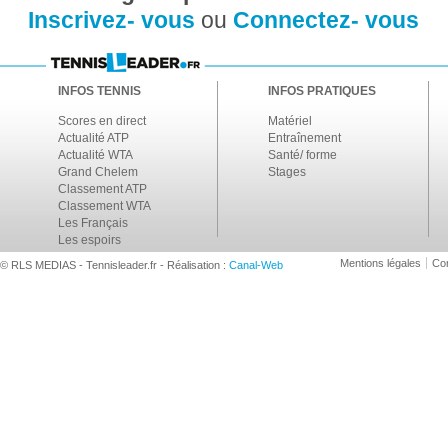
Inscrivez- vous
ou
Connectez- vous
INFOS TENNIS
INFOS PRATIQUES
Scores en direct
Matériel
Actualité ATP
Entraînement
Actualité WTA
Santé/ forme
Grand Chelem
Stages
Classement ATP
Classement WTA
Les Français
Les espoirs
Mentions légales
Con
© RLS MEDIAS - Tennisleader.fr - Réalisation :
Canal-Web