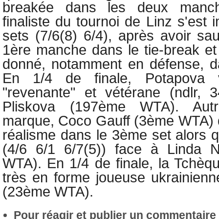
breakée dans les deux manch
finaliste du tournoi de Linz s'es
sets (7/6(8) 6/4), après avoir sa
1ère manche dans le tie-break et 
donné, notamment en défense, da
En 1/4 de finale, Potapova v
"revenante" et vétérane (ndlr, 
Pliskova (197ème WTA). Autr
marque, Coco Gauff (3ème WTA) 
réalisme dans le 3ème set alors q
(4/6 6/1 6/7(5)) face à Linda
WTA). En 1/4 de finale, la Tchèqu
très en forme joueuse ukrainien
(23ème WTA).
Pour réagir et publier un commentaire s