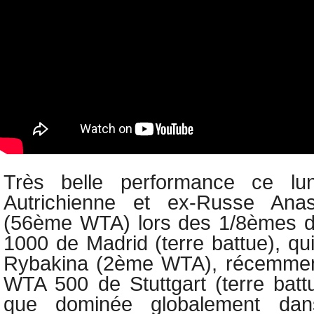
Très belle performance ce lu
Autrichienne et ex-Russe Anas
(56ème WTA) lors des 1/8èmes d
1000 de Madrid (terre battue), qu
Rybakina (2ème WTA), récemment
WTA 500 de Stuttgart (terre battu
que dominée globalement dan