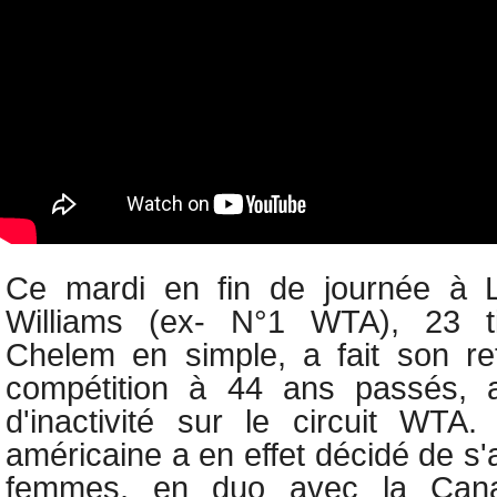
Ce mardi en fin de journée à 
Williams (ex- N°1 WTA), 23 t
Chelem en simple, a fait son reto
compétition à 44 ans passés, 
d'inactivité sur le circuit WTA
américaine a en effet décidé de s'
femmes, en duo avec la Canad