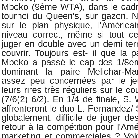
Mboko (9ème WTA), dans le cadre
tournoi du Queen's, sur gazon. Ne
sur le plan physique, l'América
niveau correct, même si tout cela
juger en double avec un demi ter
couvrir. Toujours est- il que la p
Mboko a passé le cap des 1/8èm
dominant la paire Melichar-Mart
assez peu concernées par le jeu
leurs rires très réguliers sur le c
(7/6(2) 6/2). En 1/4 de finale,
S. 
affronteront le duo L. Fernandez/
globalement, difficile de juger de
retour à la compétition pour l'Am
marketing et commerciales ? Vol