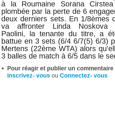
à la Roumaine Sorana Cirste
plombée par la perte de 6 engage
deux derniers sets. En 1/8èmes de
va affronter Linda Noskova
Paolini,
la tenante du titre, a ét
battue en 3 sets (6/4 6/7(5) 6/3) 
Mertens (22ème WTA) alors qu'ell
3 balles de match à 6/5 dans le se
Pour réagir et publier un commentaire s
Inscrivez- vous
ou
Connectez- vous