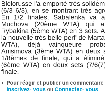
Biélorusse l'a emporté très solide
(6/3 6/3), en se montrant très agr
En 1/2 finales, Sabalenka va af
Muchova (20ème WTA) qui a
Rybakina (5ème WTA) en 3 sets.
A
la nouvelle très belle perf' de Mar
WTA), déjà vainqueure prob
Anisimova (3ème WTA) en deux se
1/8èmes de finale, qui a élimin
(6ème WTA) en deux sets (7/6(7)
finale.
Pour réagir et publier un commentaire s
Inscrivez- vous
ou
Connectez- vous