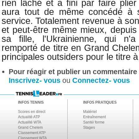
rien lâché et a fini par faire plie
aura tout de même concédé à s
service. Totalement revenue à son
et peut-être même mieux, depuis
sa fille, l'Ukrainienne, qui n'
remporté de titre en Grand Chelem
principales outsiders pour le titre
Pour réagir et publier un commentaire s
Inscrivez- vous
ou
Connectez- vous
INFOS TENNIS
INFOS PRATIQUES
Scores en direct
Matériel
Actualité ATP
Entraînement
Actualité WTA
Santé/ forme
Grand Chelem
Stages
Classement ATP
Classement WTA