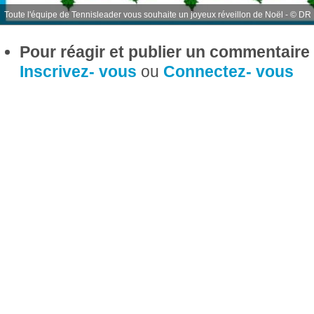
Toute l'équipe de Tennisleader vous souhaite un joyeux réveillon de Noël - © DR
Pour réagir et publier un commentaire s
Inscrivez- vous
ou
Connectez- vous