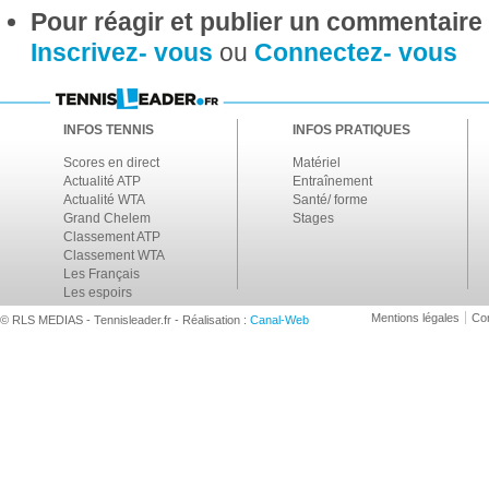
Pour réagir et publier un commentaire s
Inscrivez- vous
ou
Connectez- vous
INFOS TENNIS
INFOS PRATIQUES
Scores en direct
Matériel
Actualité ATP
Entraînement
Actualité WTA
Santé/ forme
Grand Chelem
Stages
Classement ATP
Classement WTA
Les Français
Les espoirs
Mentions légales
Con
© RLS MEDIAS - Tennisleader.fr - Réalisation :
Canal-Web