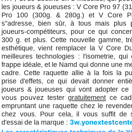
les joueurs & joueuses : V Core Pro 97 (3
Pro 100 (300g. & 280g.) et V Core Pro
s'
'adresse, bien sûr, à tous mais plus p
joueurs-compétiteurs, pour ce qui conce
300 g. et plus.
Cette nouvelle gamme, tr
esthétique, vient remplacer la V Core Du
meilleures technologies : l'isometrie, qu
frappe idéale, et le Namd qui donne une m
cadre. Cette raquette allie à la fois la p
prise d'effets, ce qui devait donner enti
joueurs & joueuses qui vont adopter ce
vous pouvez
tester
gratuitement
ce cadr
empruntant une raquette chez le revende
chez vous. Pour cela, il vous suffit de s
3w.yonextestcent
d'essai de la marque :