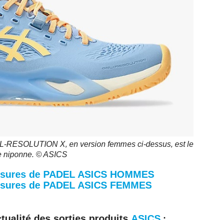
-RESOLUTION X, en version femmes ci-dessus, est le
e niponne. © ASICS
sures de PADEL ASICS HOMMES
sures de PADEL ASICS FEMMES
ctualité des sorties produits
ASICS
: