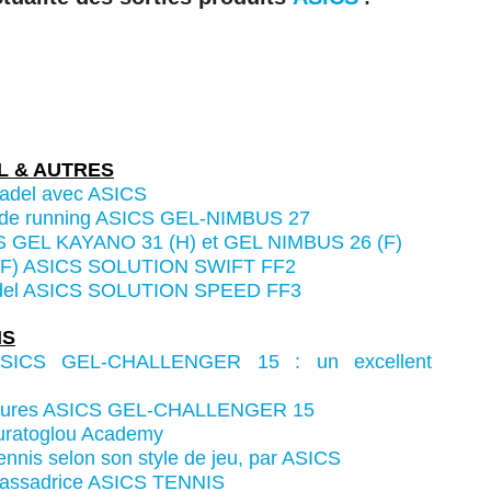
L & AUTRES
Padel avec ASICS
s de running ASICS GEL-NIMBUS 27
ICS GEL KAYANO 31 (H) et GEL NIMBUS 26 (F)
l (F) ASICS SOLUTION SWIFT FF2
Padel ASICS SOLUTION SPEED FF3
IS
 ASICS GEL-CHALLENGER 15 : un excellent
ussures ASICS GEL-CHALLENGER 15
ouratoglou Academy
ennis selon son style de jeu, par ASICS
mbassadrice ASICS TENNIS