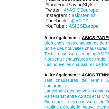
#FindYourPlayingStyle
Twitter :
@ASICSeurope
Instagram :
asicstennis
Facebook :
@ASICS
YouTube :
ASICSEurope
A lire également :
ASICS PADE
Bien choisir ses chaussures de 
Sortie des nouvelles chaussure
Tests : chaussures running AS
Nouveau : chaussures de Pade
Les nouvelles chaussures de 
A lire également :
ASICS TENN
Test chaussures de Tennis
compromis
Lancement des nouvelles cha
Partenariat entre ASICS et la M
Bien choisir ses chaussures de T
Pauline Déroulède, nouvelle a