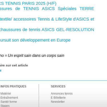
ASICS TENNIS PARIS 2025 (H/F)
aussures de TENNIS ASICS Spéciales TERRE
 textile/ accessoires Tennis & LifeStyle d'
ASICS et
es chaussures de tennis ASICS GEL-RESOLUTION
suit son développement en Europe
no =
Un esprit sain dans un corps sain
re sur cet article
s
INFOS PRATIQUES
SERVICES
Matériel
Annonces tennis
Entraînement
E Billetterie
Santé/ forme
Newsletter
Stages