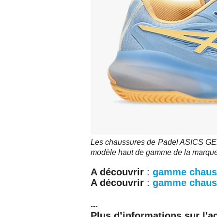
Les chaussures de Padel ASICS GEL
modèle haut de gamme de la marqu
A découvrir
:
gamme chaus
A découvrir
:
gamme chaus
---
Plus d’informations sur l'a