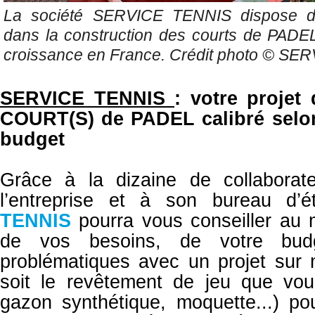
La société SERVICE TENNIS dispose d'u
dans la construction des courts de PADEL
croissance en France. Crédit photo ©
SER
SERVICE TENNIS
: votre proje
COURT(S) de PADEL calibré selo
budget
Grâce à la dizaine de collabora
l’entreprise et à son bureau d’
TENNIS
pourra vous conseiller au 
de vos besoins, de votre bu
problématiques avec un projet sur
soit le revêtement de jeu que vous
gazon synthétique, moquette...) po