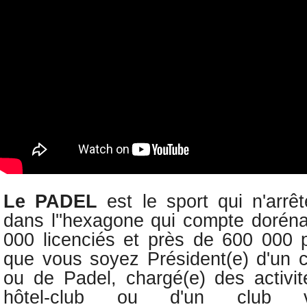
Le PADEL
est le sport qui n'arr
dans l''hexagone qui compte dorén
000 licenciés et
près de 600 000 p
q
ue vous soyez Président(e) d'un c
ou de Padel, c
hargé(e) des activit
hôtel-club ou d'un club v