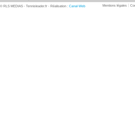
Mentions légales
Con
© RLS MEDIAS - Tennisleader.fr - Réalisation :
Canal-Web