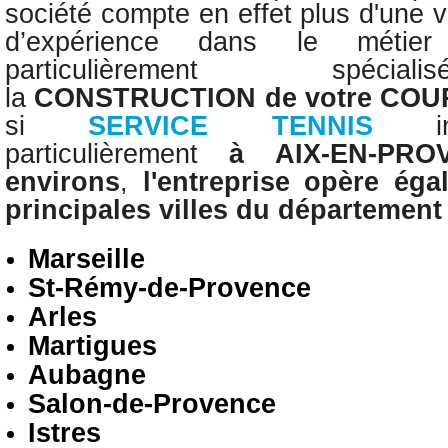
société compte en effet plus d'une 
d’expérience dans le méti
particulièrement spé
la
CONSTRUCTION
de votre CO
si
SERVICE TENNIS
particulièrement
à
AIX-EN-PRO
environs
,
l'entreprise opère
éga
principales villes du départemen
Marseille
St-Rémy-de-Provence
Arles
Martigues
Aubagne
Salon-de-Provence
Istres