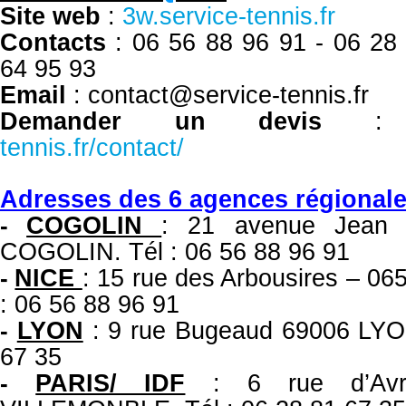
Site web
:
3w.service-tennis.fr
Contacts
: 06 56 88 96 91 -
06 28
64 95 93
Email
: contact@service-tennis.fr
Demander un devis
tennis.fr/contact/
Adresses des 6 agences régional
COGOLIN
: 21 avenue Jean 
-
COGOLIN. Tél : 06 56 88 96 91
NICE
: 15 rue des Arbousires – 
-
: 06 56 88 96 91
LYON
: 9 rue Bugeaud 69006 LYON
-
67 35
PARIS/ IDF
: 6 rue d’Av
-