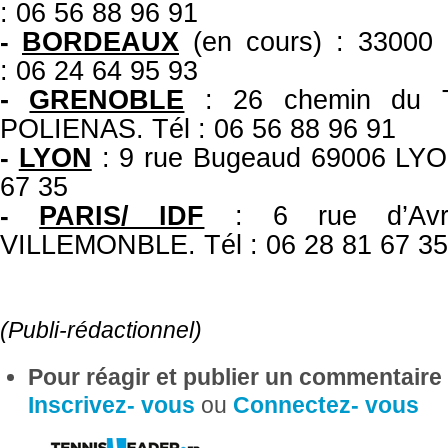
: 06 56 88 96 91
BORDEAUX
(en cours) : 3300
-
: 06 24 64 95 93
-
GRENOBLE
: 26 chemin du Tr
POLIENAS. Tél : 06 56 88 96 91
LYON
: 9 rue Bugeaud 69006 LYON
-
67 35
PARIS/ IDF
: 6 rue d’Av
-
VILLEMONBLE. Tél : 06 28 81 67 35
(Publi-rédactionnel)
Pour réagir et publier un commentaire s
Inscrivez- vous
ou
Connectez- vous