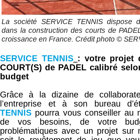
La société SERVICE TENNIS dispose d'u
dans la construction des courts de PADEL
croissance en France. Crédit photo ©
SER
SERVICE TENNIS
: votre proje
COURT(S) de PADEL calibré selo
budget
Grâce à la dizaine de collabora
l’entreprise et à son bureau d’
TENNIS
pourra vous conseiller au 
de vos besoins, de votre bu
problématiques avec un projet sur
soit le revêtement de jeu que vous