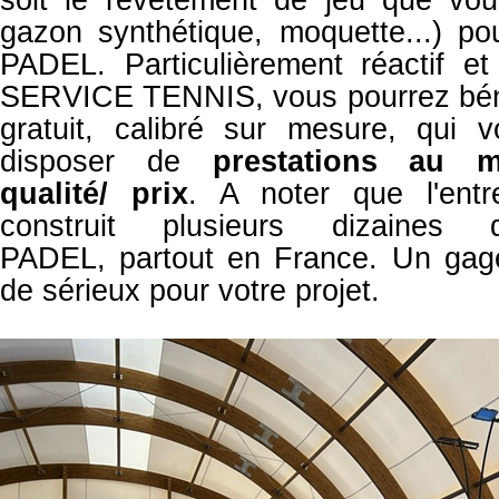
gazon synthétique, moquette...) po
PADEL. Particulièrement réactif et
SERVICE TENNIS, vous pourrez béné
gratuit, calibré sur mesure, qui 
disposer de
prestations
au me
qualité/ prix
. A noter que l'ent
construit plusieurs dizaine
PADEL,
partout en France. Un gag
de sérieux pour votre projet.