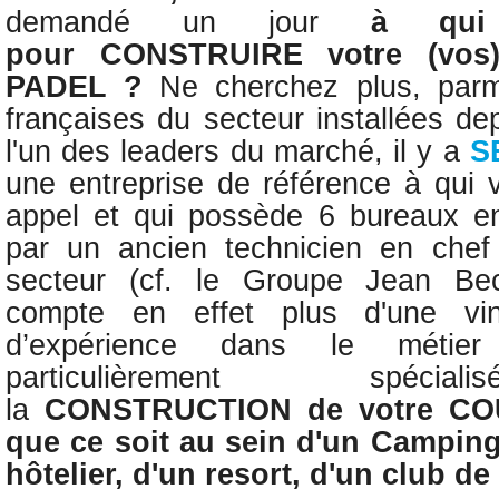
demandé un jour
à qui
pour
CONSTRUIRE
votre (vo
PADEL ?
Ne cherchez plus,
parm
françaises du secteur installées de
l'un des leaders du marché, il y a
S
une entreprise de référence à qui 
appel et qui possède 6 bureaux 
par un
ancien technicien en chef
secteur (cf. le Groupe Jean Bec
compte en effet plus d'une vin
d’expérience dans le méti
particulièrement spé
la
CONSTRUCTION
de votre C
que ce soit au sein d'un Campin
hôtelier, d'un resort, d'un club de 