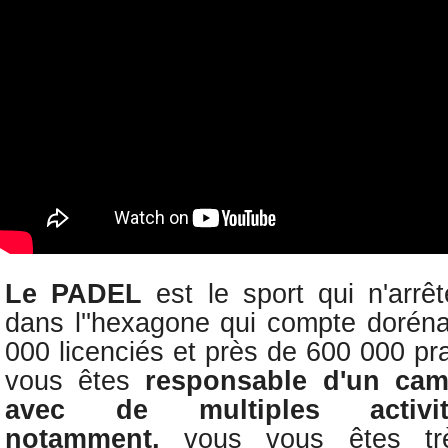
Le PADEL
est le sport qui n'arr
dans l''hexagone qui compte dorén
000 licenciés et
près de 600 000 pra
vous êtes
responsable d'un ca
avec de multiples activit
notamment,
vous vous êtes tr