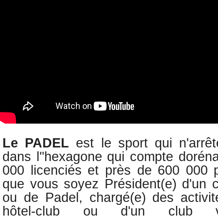
Le PADEL
est le sport qui n'arr
dans l''hexagone qui compte dorén
000 licenciés et
près de 600 000 p
q
ue vous soyez Président(e) d'un c
ou de Padel, c
hargé(e) des activit
hôtel-club ou d'un club v