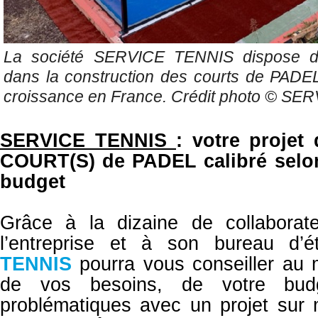
La société SERVICE TENNIS dispose d'u
dans la construction des courts de PADEL
croissance en France. Crédit photo ©
SER
SERVICE TENNIS
: votre proje
COURT(S) de PADEL calibré selo
budget
Grâce à la dizaine de collabora
l’entreprise et à son bureau d’
TENNIS
pourra vous conseiller au 
de vos besoins, de votre bu
problématiques avec un projet sur