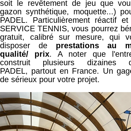
soit le revêtement de jeu que vous
gazon synthétique, moquette...) po
PADEL. Particulièrement réactif et
SERVICE TENNIS, vous pourrez béné
gratuit, calibré sur mesure, qui 
disposer de
prestations
au me
qualité/ prix
. A noter que l'ent
construit plusieurs dizaine
PADEL,
partout en France. Un gag
de sérieux pour votre projet.