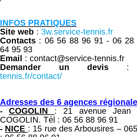
INFOS PRATIQUES
Site web
:
3w.service-tennis.fr
Contacts
: 06 56 88 96 91 -
06 28
64 95 93
Email
: contact@service-tennis.fr
Demander un devis
tennis.fr/contact/
Adresses des 6 agences régional
COGOLIN
: 21 avenue Jean 
-
COGOLIN. Tél : 06 56 88 96 91
NICE
: 15 rue des Arbousires – 
-