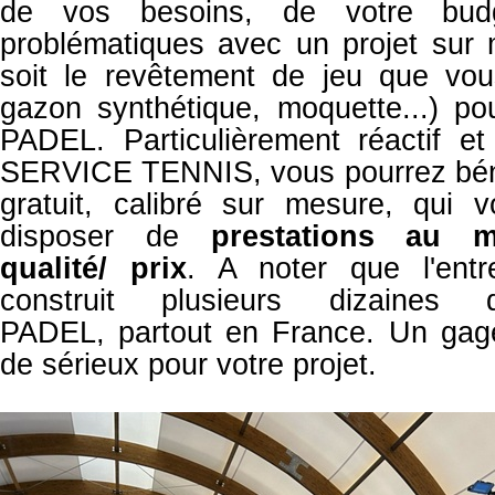
de vos besoins, de votre bu
problématiques avec un projet sur
soit le revêtement de jeu que vous
gazon synthétique, moquette...) po
PADEL. Particulièrement réactif et
SERVICE TENNIS, vous pourrez béné
gratuit, calibré sur mesure, qui 
disposer de
prestations
au me
qualité/ prix
. A noter que l'ent
construit plusieurs dizaine
PADEL,
partout en France. Un gag
de sérieux pour votre projet.