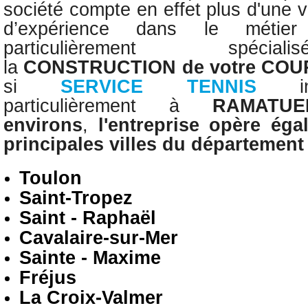
société compte en effet plus d'une 
d’expérience dans le méti
particulièrement spé
la
CONSTRUCTION
de votre CO
si
SERVICE TENNIS
particulièrement
à
RAMATUE
environs
,
l'entreprise opère
éga
principales villes du départemen
Toulon
Saint-Tropez
Saint - Raphaël
Cavalaire-sur-Mer
Sainte - Maxime
Fréjus
La Croix-Valmer