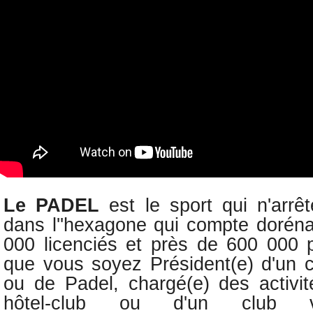
Le PADEL
est le sport qui n'arr
dans l''hexagone qui compte dorén
000 licenciés et
près de 600 000 p
q
ue vous soyez Président(e) d'un c
ou de Padel, c
hargé(e) des activit
hôtel-club ou d'un club v