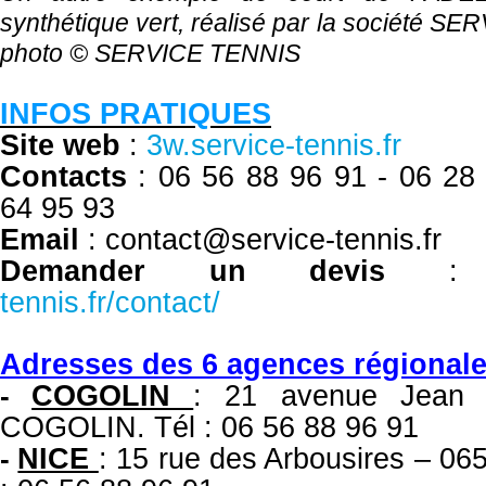
synthétique vert, réalisé par la société S
photo ©
SERVICE TENNIS
INFOS PRATIQUES
Site web
:
3w.service-tennis.fr
Contacts
: 06 56 88 96 91 -
06 28
64 95 93
Email
: contact@service-tennis.fr
Demander un devis
tennis.fr/contact/
Adresses des 6 agences régional
COGOLIN
: 21 avenue Jean 
-
COGOLIN. Tél : 06 56 88 96 91
NICE
: 15 rue des Arbousires – 
-