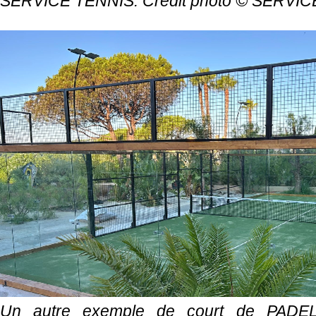
SERVICE TENNIS. Crédit photo ©
SERVIC
Un autre exemple de court de PADE