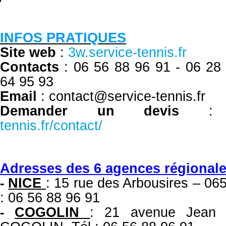
INFOS PRATIQUES
Site web
:
3w.service-tennis.fr
Contacts
: 06 56 88 96 91 -
06 28
64 95 93
Email
: contact@service-tennis.fr
Demander un devis
tennis.fr/contact/
Adresses des 6 agences régional
NICE
: 15 rue des Arbousires – 
-
: 06 56 88 96 91
COGOLIN
: 21 avenue Jean 
-