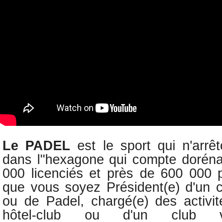
Le PADEL
est le sport qui n'arr
dans l''hexagone qui compte dorén
000 licenciés et
près de 600 000 p
q
ue vous soyez Président(e) d'un c
ou de Padel, c
hargé(e) des activit
hôtel-club ou d'un club v