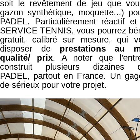
soit le revêtement de jeu que vous
gazon synthétique, moquette...) po
PADEL. Particulièrement réactif et
SERVICE TENNIS, vous pourrez béné
gratuit, calibré sur mesure, qui 
disposer de
prestations
au me
qualité/ prix
. A noter que l'ent
construit plusieurs dizaine
PADEL,
partout en France. Un gag
de sérieux pour votre projet.