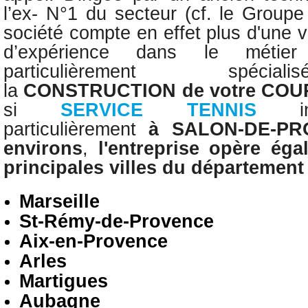
l’ex- N°1 du secteur (cf. le Group
société compte en effet plus d'une 
d’expérience dans le méti
particulièrement spé
la
CONSTRUCTION
de votre CO
si
SERVICE TENNIS
particulièrement
à
SALON-DE-PR
environs
,
l'entreprise opère
éga
principales villes du départemen
Marseille
St-Rémy-de-Provence
Aix-en-Provence
Arles
Martigues
Aubagne