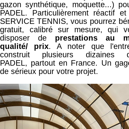
gazon synthétique, moquette...) po
PADEL. Particulièrement réactif et
SERVICE TENNIS, vous pourrez béné
gratuit, calibré sur mesure, qui 
disposer de
prestations
au me
qualité/ prix
. A noter que l'ent
construit plusieurs dizaine
PADEL,
partout en France. Un gag
de sérieux pour votre projet.