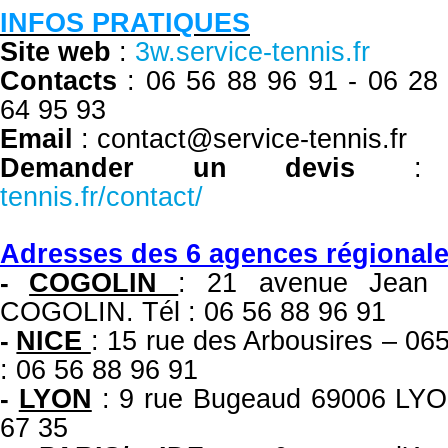
INFOS PRATIQUES
Site web
:
3w.service-tennis.fr
Contacts
: 06 56 88 96 91 -
06 28
64 95 93
Email
: contact@service-tennis.fr
Demander un devis
tennis.fr/contact/
Adresses des 6 agences régional
COGOLIN
: 21 avenue Jean 
-
COGOLIN. Tél : 06 56 88 96 91
NICE
: 15 rue des Arbousires – 
-
: 06 56 88 96 91
LYON
: 9 rue Bugeaud 69006 LYON
-
67 35