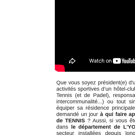
Que vous soyez président(e) d'u
activités sportives d’un hôtel-cl
Tennis (et de Padel),
responsa
intercommunalité...) ou tout s
équiper sa résidence principal
demandé un jour
à qui faire a
de TENNIS
? Aussi, s
i vous êt
dans
le département de L'Y
secteur installées depuis lo