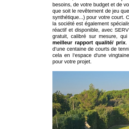
besoins, de votre budget et de v
que soit le revêtement de jeu que
synthétique...) pour votre court.
la société est également spéciali
réactif et disponible, avec SER
gratuit, calibré sur mesure, q
meilleur rapport qualité/ prix
.
d’une centaine de courts de tenn
cela en l’espace d'une vingtain
pour votre projet.