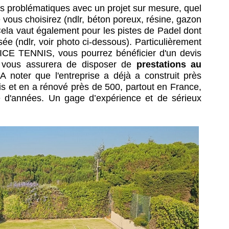
os problématiques avec un projet sur mesure, quel
 vous choisirez (ndlr, béton poreux, résine, gazon
 Cela vaut également pour les pistes de Padel dont
sée (ndlr, voir photo ci-dessous). Particulièrement
VICE TENNIS, vous pourrez bénéficier d'un devis
ui vous assurera de disposer de
prestations
au
 A noter que l'entreprise a déjà
a construit près
is et en a
rénové près de 500, partout en France,
e d'années. Un gage d’expérience et de sérieux