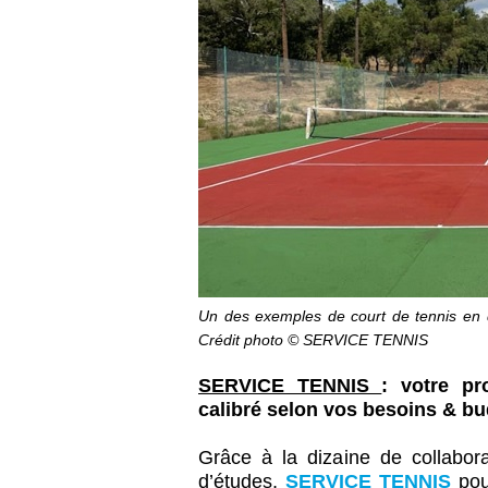
Un des exemples de court de tennis en 
Crédit photo © SERVICE TENNIS
SERVICE TENNIS
: votre p
calibré selon vos besoins & b
Grâce à la dizaine de collabor
d’études,
SERVICE TENNIS
pou