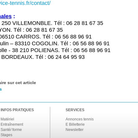
vice-tennis.fr/contact/
nales
:
93 250 VILLEMONBLE. Tél : 06 28 81 67 35
ON. Tél : 06 28 81 67 35
– 06510 CARROS. Tél : 06 56 88 96 91
ulin – 83310 COGOLIN. Tél : 06 56 88 96 91
olle - 38 210 POLIENAS. Tél : 06 56 88 96 91
0 BORDEAUX. Tél : 06 24 64 95 93
re sur cet article
s
INFOS PRATIQUES
SERVICES
Matériel
Annonces tennis
Entraînement
E Billetterie
Santé/ forme
Newsletter
Stages