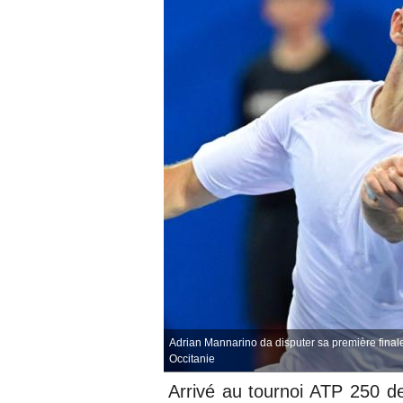
Adrian Mannarino da disputer sa première finale
Occitanie
Arrivé au
tournoi ATP 250 de