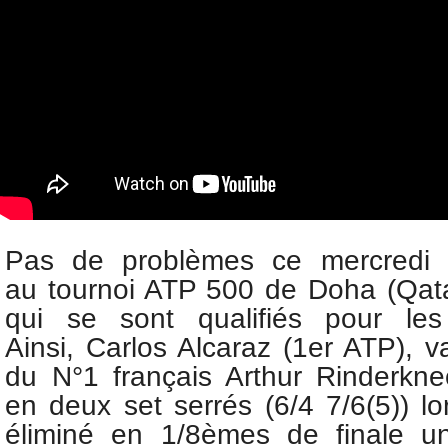
Pas de problèmes ce mercredi p
au
tournoi ATP 500 de Doha (Qatar
qui se sont qualifiés pour les
Ainsi,
Carlos Alcaraz (1er ATP), va
du
N°1 français Arthur Rinderkn
en deux set serrés (6/4 7/6(5)) lo
éliminé en 1/8èmes de finale un