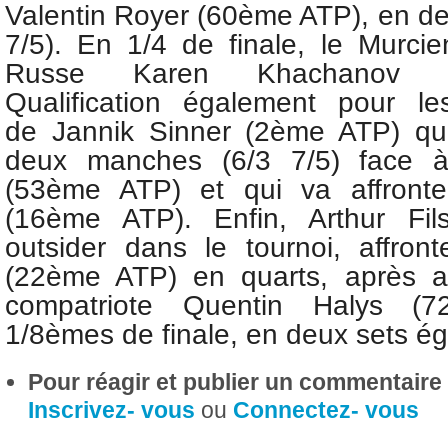
Valentin Royer (60ème ATP), en d
7/5). En 1/4 de finale, le Murcie
Russe Karen Khachanov 
Qualification également pour le
de
Jannik Sinner (2ème ATP) qui
deux manches (6/3 7/5) face à
(53ème ATP) et qui va affront
(16ème ATP). Enfin, Arthur Fi
outsider dans le tournoi, affront
(22ème ATP) en quarts, après av
compatriote Quentin Halys (
1/8èmes de finale, en deux sets é
Pour réagir et publier un commentaire s
Inscrivez- vous
ou
Connectez- vous