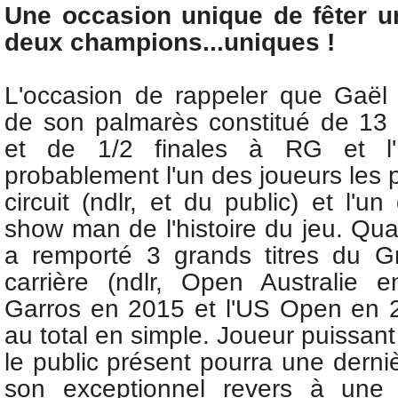
Une occasion unique de fêter un
deux champions...uniques !
L'occasion de rappeler que Gaël 
de son palmarès constitué de 13 t
et de 1/2 finales à RG et l
probablement l'un des joueurs les 
circuit (ndlr, et du public) et l'u
show man de l'histoire du jeu. Qua
a remporté
3 grands titres du 
carrière (ndlr, Open Australie 
Garros en 2015 et l'US Open en 20
au total en simple.
Joueur puissant 
le public présent pourra une derniè
son exceptionnel revers à une