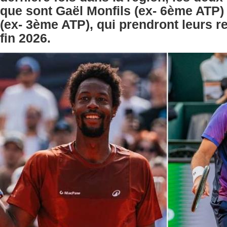
que sont Gaël Monfils (ex- 6ème ATP)
(ex- 3ème ATP), qui prendront leurs re
fin 2026.