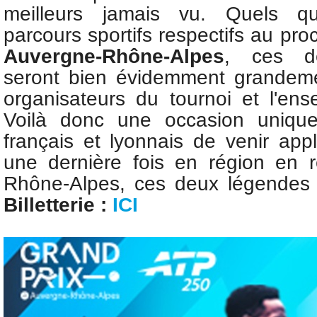
meilleurs jamais vu. Quels qu
parcours sportifs respectifs au pr
Auvergne-Rhône-Alpes
, ces d
seront bien évidemment grandeme
organisateurs du tournoi et l'ens
V
oilà donc une occasion unique
français et lyonnais de venir app
une dernière fois en région
en r
Rhône-Alpes
, ces deux légendes
Billetterie
:
ICI