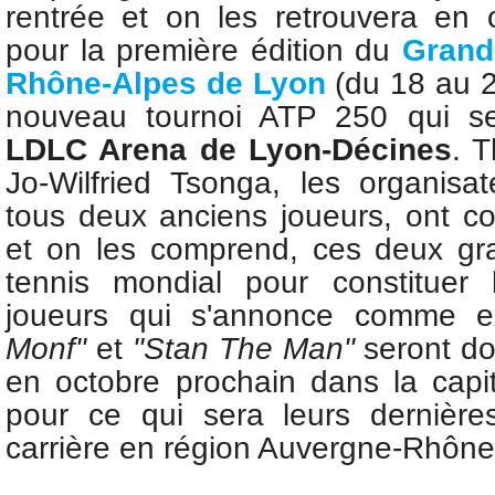
rentrée et on les retrouvera en 
p
our la première édition du
Grand
Rhône-Alpes de Lyon
(du 18 au 
nouveau tournoi ATP 250 qui se
LDLC Arena de Lyon-Décines
. T
Jo-Wilfried Tsonga, les organisat
tous deux anciens joueurs, ont co
et on les comprend, ces deux gr
tennis mondial pour constituer 
joueurs qui s'annonce comme e
Monf"
et
"Stan The Man"
seront do
en octobre prochain dans la capi
pour ce qui sera leurs dernière
carrière en région Auvergne-Rhône