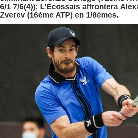
6/1 7/6(4)); L'Ecossais affrontera Ale
Zverev (16ème ATP) en 1/8èmes.