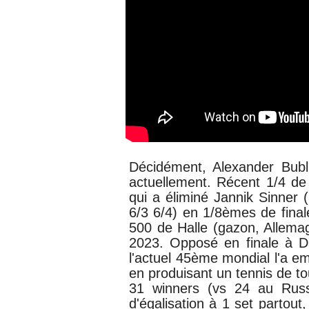
Décidément, Alexander Bub
actuellement. Récent 1/4 de 
qui a éliminé
Jannik Sinner 
6/3 6/4) en 1/8èmes de final
500 de Halle (gazon, Allemag
2023. Opposé en finale à 
l'actuel 45ème mondial l'a e
en produisant un tennis de to
31 winners (vs 24 au Russ
d'égalisation à 1 set partout,