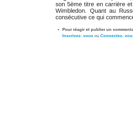
son 5ème titre en carrière et
Wimbledon. Quant au Russe
consécutive ce qui commence
Pour réagir et publier un commentai
Inscrivez- vous
ou
Connectez- vou