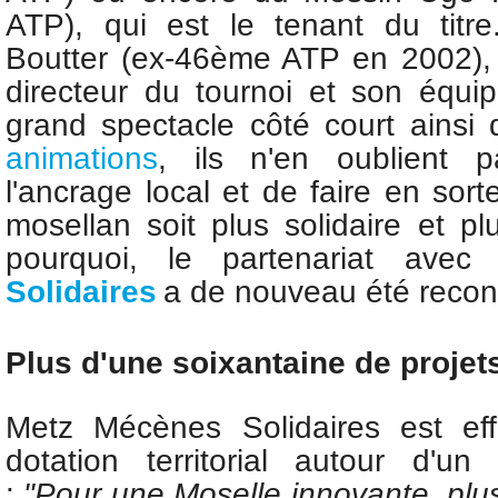
ATP), qui est le tenant du titr
Boutter (ex-46ème ATP en 2002), l
directeur du tournoi
et son équi
grand spectacle côté court ainsi
animations
, ils n'en oublient
l'ancrage local et de faire en sorte
mosellan soit plus solidaire et pl
pourquoi,
le partenariat ave
Solidaires
a de nouveau été recon
Plus d'une soixantaine de proje
Metz Mécènes Solidaires est ef
dotation territorial autour d'u
:
"Pour une Moselle innovante, plus 