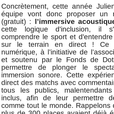
Concrètement, cette année Julie
équipe vont donc proposer un 
(gratuit) :
l’immersive acoustiqu
cette logique d'inclusion, il 
comprendre le sport et d'entendre
sur le terrain en direct ! Ce
numérique, à l’initiative de l’asso
et soutenu par le Fonds de Dota
permettre de plonger le spect
immersion sonore. Cette expérie
direct des matchs avec commentair
tous les publics, malentendants
inclus, afin de leur permettre d
comme tout le monde. Rappelons q
plus de 300 places avaient déjà é