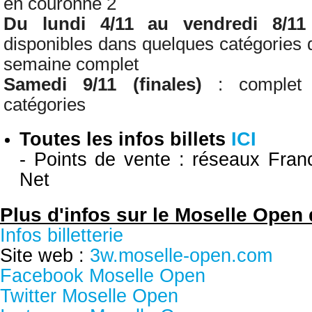
en couronne 2
Du lundi 4/11 au vendredi 8/11
disponibles dans quelques catégories 
semaine complet
Samedi 9/11 (finales)
: complet 
catégories
Toutes les i
nfos billets
ICI
- Points de vente : réseaux Franc
Net
Plus d'infos sur le Moselle Open
Infos billetterie
Site web :
3w.moselle-open.com
Facebook Moselle Open
Twitter Moselle Open