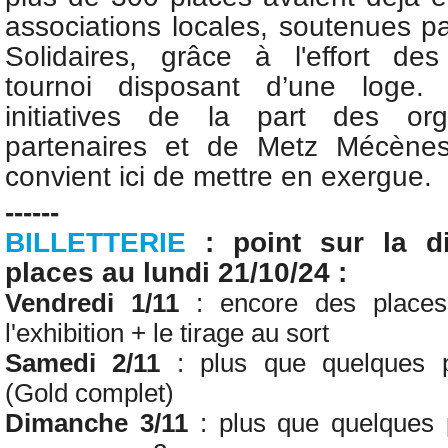
associations locales, soutenues 
Solidaires, grâce à l'effort d
tournoi disposant d’une loge.
initiatives de la part des org
partenaires et de Metz Mécènes 
convient ici de mettre en exergue.
------
BILLETTERIE
: point sur la di
places au lundi 21/10/24 :
Vendredi 1/11
: encore des places 
l'exhibition + le tirage au sort
Samedi 2/11
: plus que
quelques
p
(Gold complet)
Dimanche 3/11
:
plus que
quelques
p