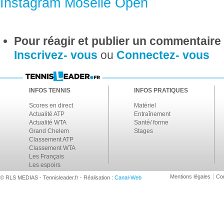
Instagram Moselle Open
Pour réagir et publier un commentaire s
Inscrivez- vous
ou
Connectez- vous
INFOS TENNIS
INFOS PRATIQUES
Scores en direct
Matériel
Actualité ATP
Entraînement
Actualité WTA
Santé/ forme
Grand Chelem
Stages
Classement ATP
Classement WTA
Les Français
Les espoirs
Mentions légales
Con
© RLS MEDIAS - Tennisleader.fr - Réalisation :
Canal-Web